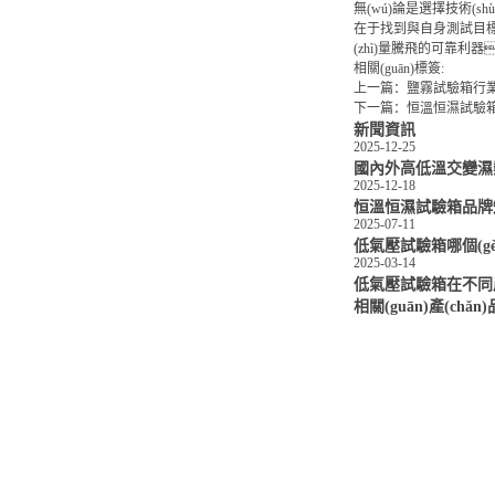
無(wú)論是選擇技術(
在于找到與自身測試目標
(zhì)量騰飛的可靠利器
相關(guān)標簽:
上一篇：
鹽霧試驗箱行業(yè
下一篇：
恒溫恒濕試驗箱品
新聞資訊
2025-12-25
國內外高低溫交變濕
2025-12-18
恒溫恒濕試驗箱品牌知名
2025-07-11
低氣壓試驗箱哪個(g
2025-03-14
低氣壓試驗箱在不同產(
相關(guān)產(chǎn)