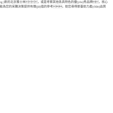
uàng )新的北京雅士林，或是考察其他各具特色的優(yōu)秀品牌，核心
的采購決策提供有價(jià)值的參考，助您尋得那臺助力產(chǎn)品質