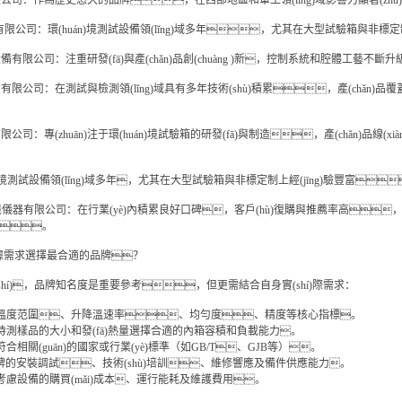
公司：作為歷史悠久的品牌，在西部地區和軍工領(lǐng)域影響力顯著(zhù
備有限公司：環(huán)境測試設備領(lǐng)域多年，尤其在大型試驗箱與非標定制
有限公司：注重研發(fā)與產(chǎn)品創(chuàng )新，控制系統和腔體工藝不斷
限公司：在測試與檢測領(lǐng)域具有多年技術(shù)積累，產(chǎn)品覆蓋環
公司：專(zhuān)注于環(huán)境試驗箱的研發(fā)與制造，產(chǎn)品線
n)境測試設備領(lǐng)域多年，尤其在大型試驗箱與非標定制上經(jīng)驗豐富
)境儀器有限公司：在行業(yè)內積累良好口碑，客戶(hù)復購與推薦率高，擁有覆蓋全
持。
據需求選擇最合適的品牌？
hí)，品牌知名度是重要參考，但更需結合自身實(shí)際需求：
的溫度范圍、升降溫速率、均勻度、精度等核心指標。
待測樣品的大小和發(fā)熱量選擇合適的內箱容積和負載能力。
相關(guān)的國家或行業(yè)標準（如GB/T、GJB等）。
品牌的安裝調試、技術(shù)培訓、維修響應及備件供應能力。
 綜合考慮設備的購買(mǎi)成本、運行能耗及維護費用。