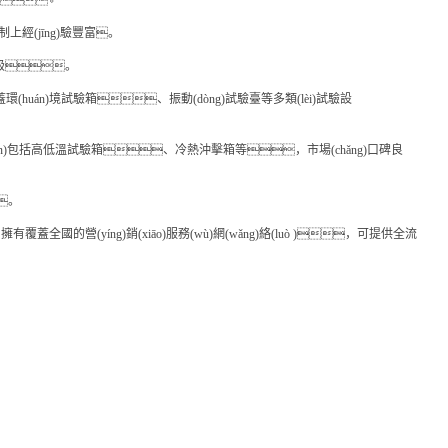
)。
上經(jīng)驗豐富。
升級。
(huán)境試驗箱、振動(dòng)試驗臺等多類(lèi)試驗設
(xiàn)包括高低溫試驗箱、冷熱沖擊箱等，市場(chǎng)口碑良
。
國的營(yíng)銷(xiāo)服務(wù)網(wǎng)絡(luò )，可提供全流