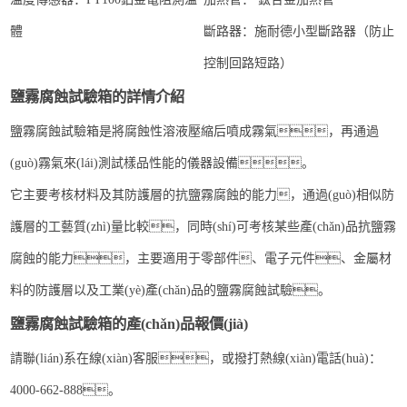
體
斷路器：
施耐德小型斷路器（防止
控制回路短路）
鹽霧腐蝕試驗箱的詳情介紹
鹽霧腐蝕試驗箱是將腐蝕性溶液壓縮后噴成霧氣，再通過
(guò)霧氣來(lái)測試樣品性能的儀器設備。
它主要考核材料及其防護層的抗鹽霧腐蝕的能力，通過(guò)相似防
護層的工藝質(zhì)量比較，同時(shí)可考核某些產(chǎn)品抗鹽霧
腐蝕的能力，主要適用于零部件、電子元件、金屬材
料的防護層以及工業(yè)產(chǎn)品的鹽霧腐蝕試驗。
鹽霧腐蝕試驗箱的產(chǎn)品報價(jià)
請聯(lián)系在線(xiàn)客服，或撥打熱線(xiàn)電話(huà)：
4000-662-888。