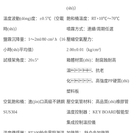
(shí)）
溫度波動(dòng)度：
±0.5℃（空載
飽和桶溫度：
RT+10℃～70℃
時(shí)）
噴霧方式：
連續/周期任選
壓縮空氣壓力
鹽霧沉降量：
1～2ml/80 cm².h（16
：
小時(shí)平均值）
2.00±0.01（kg/cm²）
試樣架角度：
20±5°
箱體材質(zhì)：
耐腐蝕耐高
溫、抗老
化、高強度PP硬質(zhì)
塑料板
空氣飽和桶：
進(jìn)口高級不銹鋼
壓空氣管材料：
高品質(zhì)橡膠管
SUS304
溫度控制器 ：
KEY BOARD智能型
集成控制溫控儀
溫度傳感器：
PT100鉑金電阻測溫
加熱管：
鈦合金加熱管