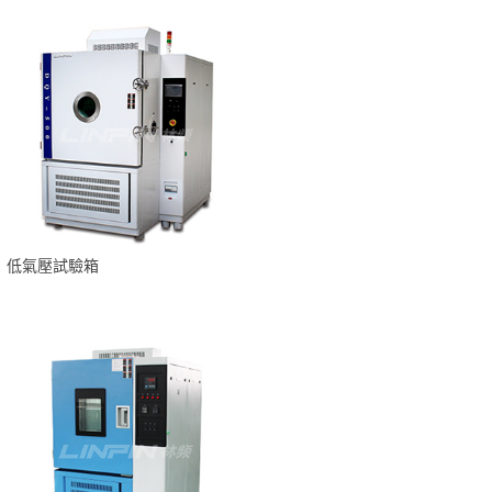
低氣壓試驗箱