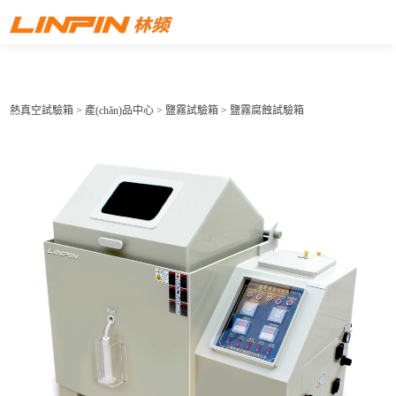
熱真空試驗箱
>
產(chǎn)品中心
>
鹽霧試驗箱
> 鹽霧腐蝕試驗箱