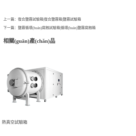
上一篇：
復合鹽霧試驗箱|復合鹽霧箱|鹽霧試驗箱
下一篇：
鹽霧循環(huán)腐蝕試驗箱|循環(huán)鹽霧腐蝕箱
相關(guān)產(chǎn)品
熱真空試驗箱